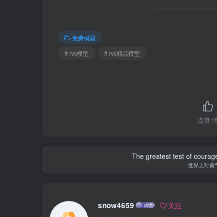
免费模型
# rvc模型
# rvc精品模型
点赞
1
The greatest test of courage
世界上对勇
snow4659
关注