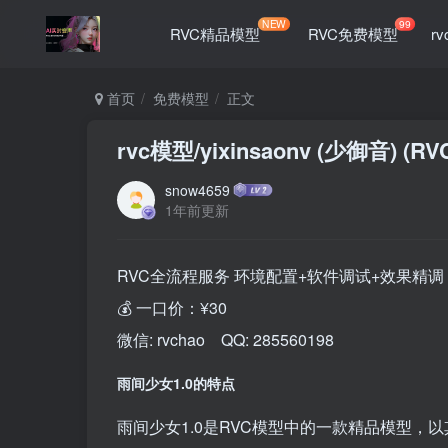
NEW
99
RVC精品模型
RVC免费模型
r
首页
免费模型
正文
rvc模型/yixinsaonv (少御音) (
snow4659
1年前更新
RVC全流程服务 环境配置+软件调试+效果精调
💰 一口价：¥30
微信: rvchao QQ: 285560198
雨间少女1.0的特点
雨间少女1.0是RVC模型中的一款精品模型