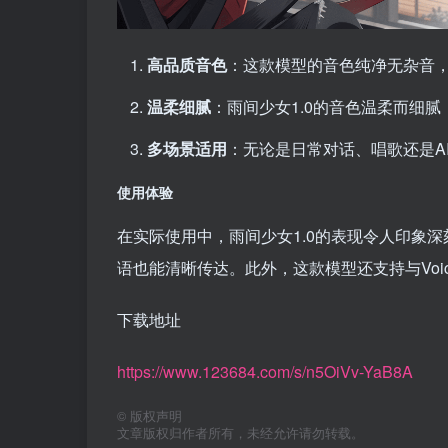
高品质音色
：这款模型的音色纯净无杂音
温柔细腻
：雨间少女1.0的音色温柔而细
多场景适用
：无论是日常对话、唱歌还是A
使用体验
在实际使用中，雨间少女1.0的表现令人印象
语也能清晰传达。此外，这款模型还支持与Voic
下载地址
https://www.123684.com/s/n5OiVv-YaB8A
©
版权声明
文章版权归作者所有，未经允许请勿转载。