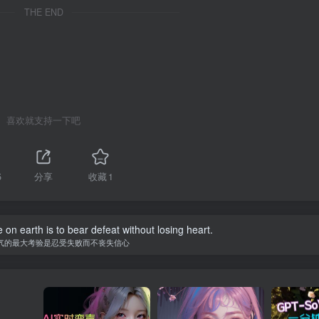
THE END
喜欢就支持一下吧
5
分享
收藏
1
 on earth is to bear defeat without losing heart.
气的最大考验是忍受失败而不丧失信心