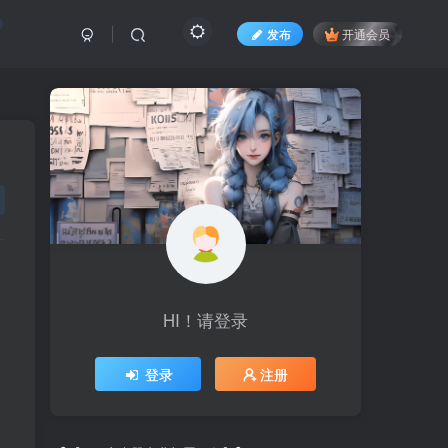
发布
开通会员
HI！请登录
HI！请登录
登录
登录
注册
注册
最新文章