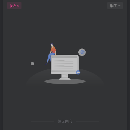
发布
排序
0
暂无内容