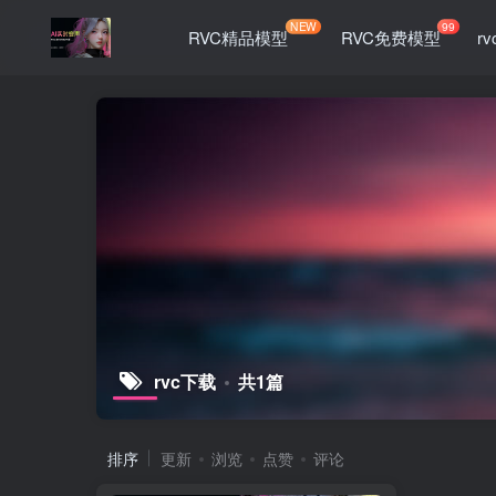
NEW
99
RVC精品模型
RVC免费模型
r
rvc下载
共1篇
排序
更新
浏览
点赞
评论