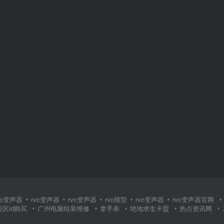
vc变声器
rvc变声器
rvc变声器
rvc模型
rvc变声器
rvc变声器官网
美区id购买
广州电脑组装维修
拿手表
绝地求生卡盟
热点资讯网