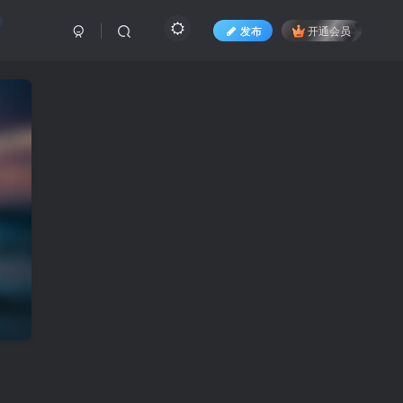
发布
开通会员